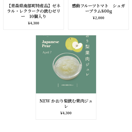
【青森県南部町特産品】ゼネ
感動フルーツトマト シュガ
ラル・レクラークの飲むゼリ
ープラム800g
ー 10個入り
¥2,000
¥4,300
NEW かおり梨飲む果肉ジュ
レ
¥4,300