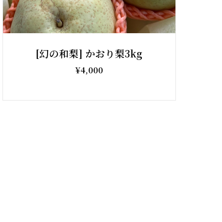
[幻の和梨] かおり梨3kg
¥4,000