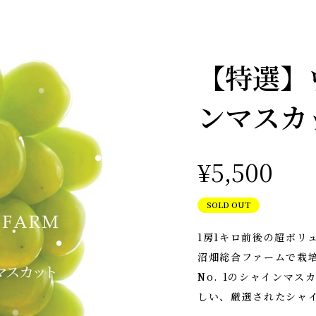
【特選】
ンマスカ
¥5,500
SOLD OUT
1房1キロ前後の超ボリ
沼畑総合ファームで栽
No. 1のシャインマ
しい、厳選されたシャ