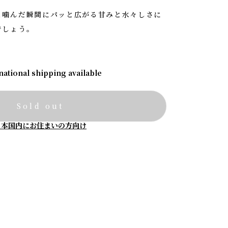
と噛んだ瞬間にパッと広がる甘みと水々しさに
でしょう。
national shipping available
Sold out
日本国内にお住まいの方向け