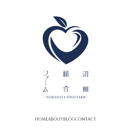
HOME
ABOUT
BLOG
CONTACT