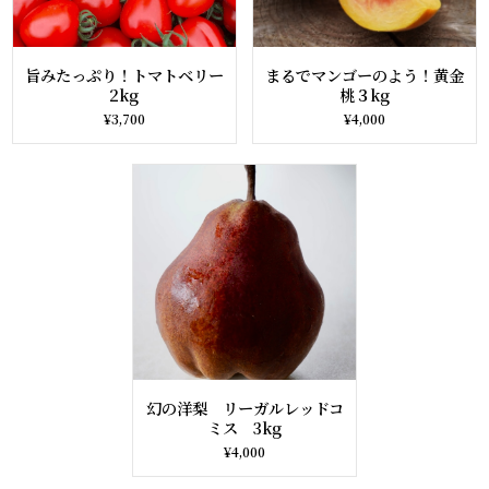
旨みたっぷり！トマトベリー
まるでマンゴーのよう！黄金
2kg
桃３kg
¥3,700
¥4,000
幻の洋梨 リーガルレッドコ
ミス 3kg
¥4,000